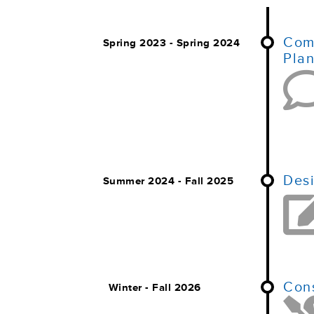
Com
Pla
Desi
Cons